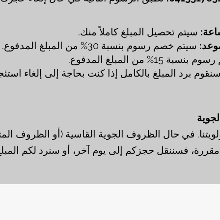
سيتم تحصيل المبلغ كاملاً منك.
سيتم خصم رسوم بنسبة 30% من المبلغ المدفوع.
 15% من المبلغ المدفوع.
نقوم برد المبلغ بالكامل إذا كنت بحاجة إلى إلغاء استئج
لجوية
ويتنا. في حال الظروف الجوية القاسية (أو الظروف المت
ة مقررة، فسننقل حجزكم إلى يوم آخر، أو سنرد لكم المبلغ ك