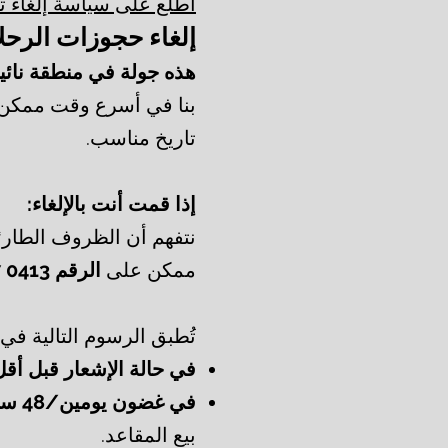
اطلع على سياسة إلغاء تأ
إلغاء حجوزات الرحل
هذه جولة في منطقة نائية 
بنا في
أسرع وقت ممكن
تاريخ مناسب.
إذا قمت أنت بالإلغاء:
نتفهم أن الظروف الطارئة
ممكن على
الرقم 0413 517 651.
تُطبق الرسوم التالية في
في حالة الإشعار قبل أقل من 24 ساعة أو عدم
في غضون يومين/48 ساعة من جولتك المحجوزة
بيع المقاعد.