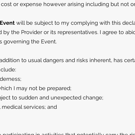
ost or expense however arising including but not on
 Event
will be subject to my complying with this decl
by the Provider or its representatives. I agree to abid
ns governing the Event.
addition to usual dangers and risks inherent, has cert
nclude:
derness;
hich I may not be prepared;
ect to sudden and unexpected change;
edical services; and
 participating in activities that potentially carry the r