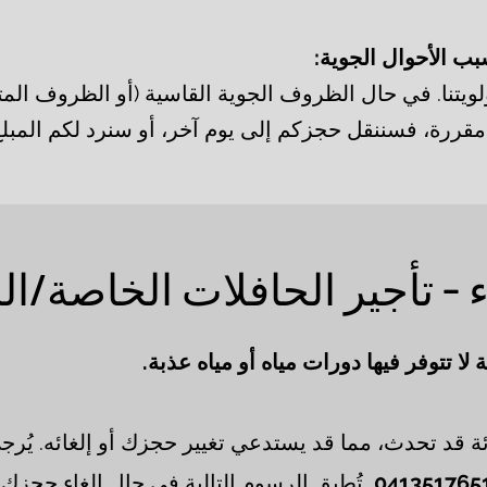
بب الأحوال الجوية:
ويتنا. في حال الظروف الجوية القاسية (أو الظروف المت
ة مقررة، فسننقل حجزكم إلى يوم آخر، أو سنرد لكم المبلغ ك
 - تأجير الحافلات الخاصة/ال
لا تتوفر فيها دورات مياه أو مياه عذبة.
 قد تحدث، مما قد يستدعي تغيير حجزك أو إلغائه. يُرج
تُطبق الرسوم التالية في حال إلغاء حجزك 