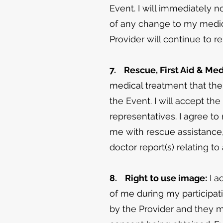
Event. I will immediately no
of any change to my medical
Provider will continue to re
7. Rescue, First Aid & Me
medical treatment that the
the Event. I will accept th
representatives. I agree to
me with rescue assistance, 
doctor report(s) relating t
8. Right to use image:
I a
of me during my participa
by the Provider and they 