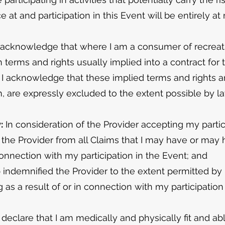
 at and participation in this Event will be entirely at
 acknowledge that where I am a consumer of recreati
n terms and rights usually implied into a contract for
I acknowledge that these implied terms and rights and
 are expressly excluded to the extent possible by law
:
In consideration of the Provider accepting my partici
e the Provider from all Claims that I may have or may 
connection with my participation in the Event; and
 indemnified the Provider to the extent permitted by 
 as a result of or in connection with my participation 
 declare that I am medically and physically fit and abl