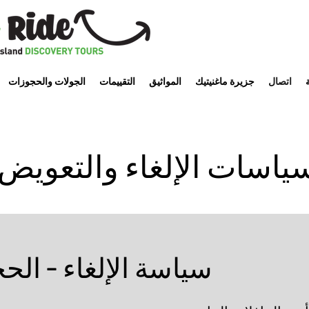
اتصال
جزيرة ماغنيتيك
المواثيق
التقييمات
الجولات والحجوزات
ياسات الإلغاء والتعويض
سياسة الإلغاء - الح