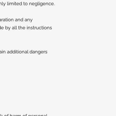
ly limited to negligence.
aration and any
e by all the instructions
ain additional dangers
isk of harm of personal