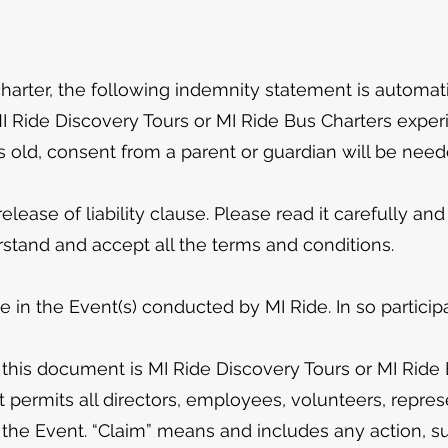
charter, the following indemnity statement is automat
I Ride Discovery Tours or MI Ride Bus Charters experi
s old, consent from a parent or guardian will be need
lease of liability clause. Please read it carefully and
rstand and accept all the terms and conditions.
te in the Event(s) conducted by MI Ride. In so partic
n this document is MI Ride Discovery Tours or MI Ride
 permits all directors, employees, volunteers, repres
 the Event. “Claim” means and includes any action, su