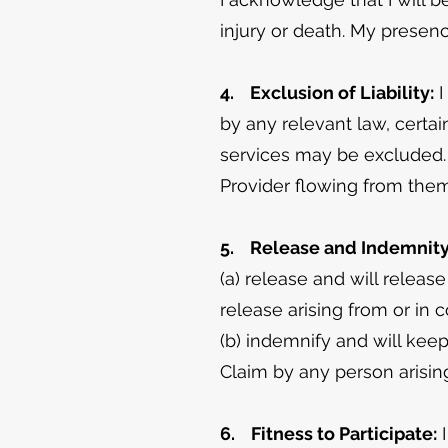
injury or death. My presence
4. Exclusion of Liability:
I
by any relevant law, certai
services may be excluded. 
Provider flowing from them,
5. Release and Indemnity
(a) release and will releas
release arising from or in 
(b) indemnify and will keep
Claim by any person arising
6. Fitness to Participate:
I