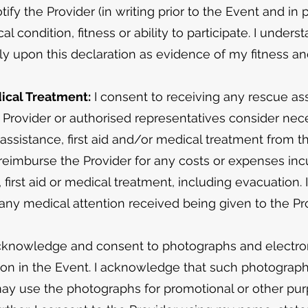
tify the Provider (in writing prior to the Event and in
 condition, fitness or ability to participate. I under
ly upon this declaration as evidence of my fitness and 
dical Treatment:
I consent to receiving any rescue assi
 Provider or authorised representatives consider nec
e assistance, first aid and/or medical treatment from t
 reimburse the Provider for any costs or expenses incu
first aid or medical treatment, including evacuation. 
o any medical attention received being given to the Pro
cknowledge and consent to photographs and electro
tion in the Event. I acknowledge that such photogra
may use the photographs for promotional or other pu