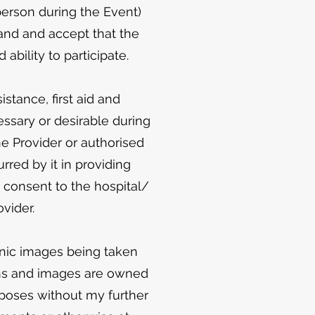
 person during the Event)
stand and accept that the
ability to participate.
stance, first aid and
essary or desirable during
he Provider or authorised
rred by it in providing
I consent to the hospital/
vider.
nic images being taken
phs and images are owned
rposes without my further