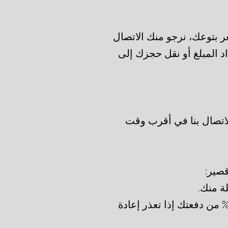
ر بتوعك، نرجو منك الاتصال
د المبلغ أو نقل حجزك إلى
لاتصال بنا في أقرب وقت
قصير:
ة منك.
 قد يتم خصم رسوم بنسبة 20% من دفعتك إذا تعذر إعادة