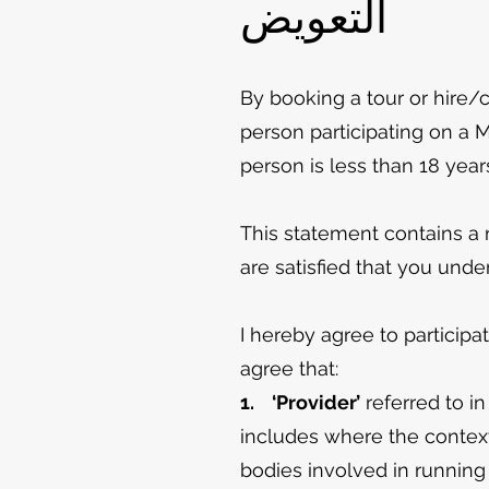
التعويض
By booking a tour or hire/
person participating on a M
person is less than 18 year
This statement contains a re
are satisfied that you unde
I hereby agree to participa
agree that:
1. ‘Provider’
referred to i
includes where the context
bodies involved in running