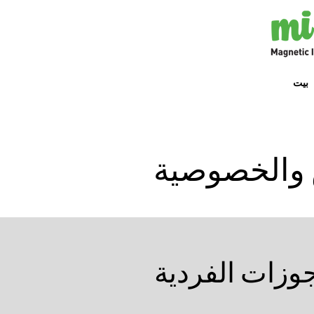
بيت
 والخصوصية
جوزات الفردية