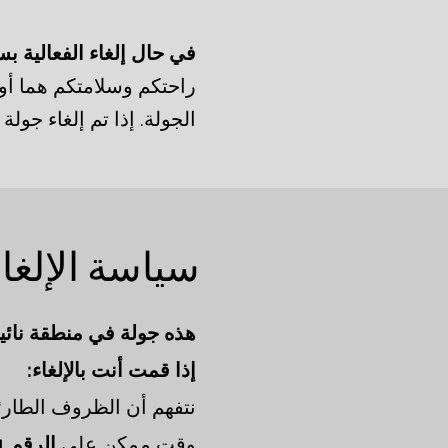
في حال إلغاء الفعالية بس
راحتكم وسلامتكم هما أول
الجولة. إذا تم إلغاء جول
سياسة الإلغاء
هذه جولة في منطقة نائية 
إذا قمت أنت بالإلغاء:
نتفهم أن الظروف الطارئة
وقت ممكن على
الرقم 0413517651.