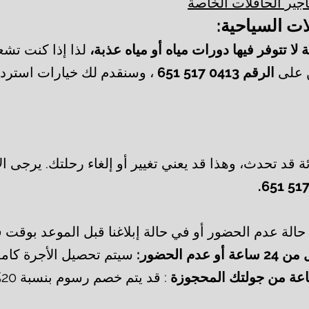
جير الحافلات الخاصة
ات السياحية:
لا تتوفر فيها دورات مياه أو مياه عذبة،
لذا إذا كنت تشع
على
الرقم 0413 517 651
، وسنقدم لك خيارات استردا
 قد تحدث، وهذا قد يعني تغيير أو إلغاء رحلتك. يرجى ا
 حالة عدم الحضور أو في حالة إبلاغنا قبل الموعد بوقت 
 الحضور:
سيتم تحصيل الأجرة كامل
: