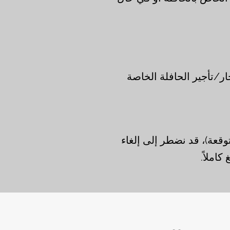
ار/تأجير الحافلة الخاصة
وقعة)، قد نضطر إلى إلغاء
املاً.