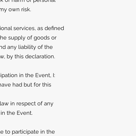
 my own risk.
onal services, as defined
 the supply of goods or
 any liability of the
, by this declaration.
pation in the Event, I:
have had but for this
law in respect of any
in the Event.
e to participate in the